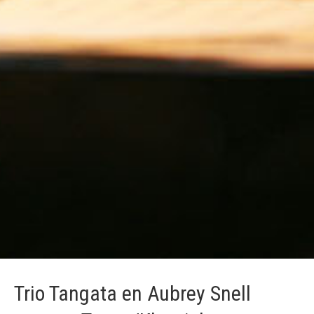
Trio Tangata en Aubrey Snell