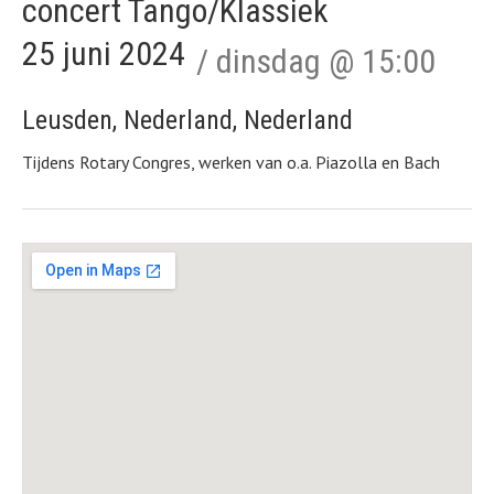
concert Tango/Klassiek
25 juni 2024
dinsdag
@
15:00
Leusden
,
Nederland
,
Nederland
Tijdens Rotary Congres, werken van o.a. Piazolla en Bach
Gig Details