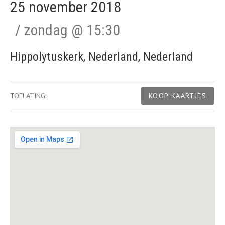
25 november 2018
zondag
@
15:30
Hippolytuskerk
,
Nederland
,
Nederland
Gig Details
TOELATING:
KOOP KAARTJES