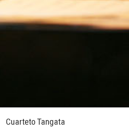
Cuarteto Tangata