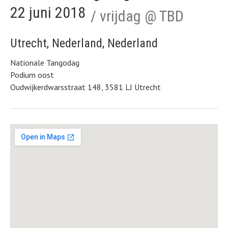
22 juni 2018
vrijdag
@
TBD
Utrecht
,
Nederland
,
Nederland
Nationale Tangodag
Podium oost
Oudwijkerdwarsstraat 148, 3581 LJ Utrecht
Gig Details