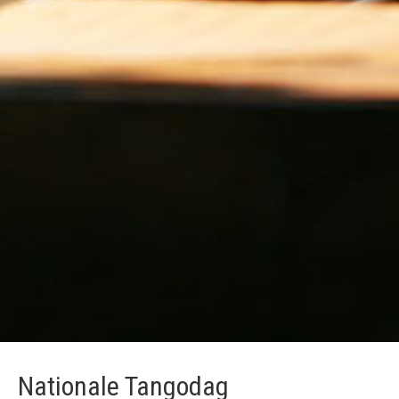
Nationale Tangodag