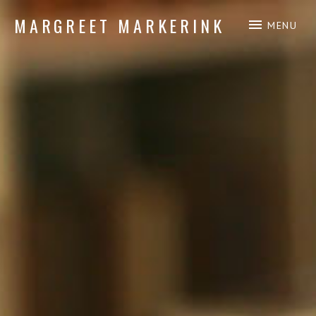
MARGREET MARKERINK
MENU
piano composition