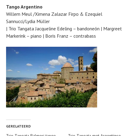
Tango Argentino
Willem Meul /Ximena Zalazar Firpo & Ezequiel
Sannucci/Lydia Müller
| Trio Tangata Jacqueline Edeling – bandoneón | Margreet
Markerink – piano | Boris Franz – contrabass
GERELATEERD
Trio Tangata Palmeri tango
Trio Tangata met Argentijnse