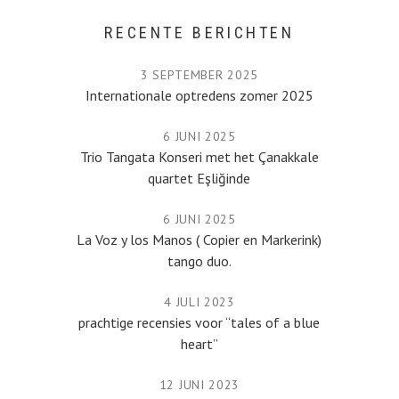
RECENTE BERICHTEN
3 SEPTEMBER 2025
Internationale optredens zomer 2025
6 JUNI 2025
Trio Tangata Konseri met het Çanakkale
quartet Eşliğinde
6 JUNI 2025
La Voz y los Manos ( Copier en Markerink)
tango duo.
4 JULI 2023
prachtige recensies voor “tales of a blue
heart”
12 JUNI 2023