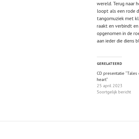
wereld. Terug naar 
loopt als een rode 
tangomuziek met kla
raakt en verbindt e
opgenomen in de roe
aan ieder die diens 
GERELATEERD
CD presentatie “Tales 
heart”
25 april 2023
Soortgelijk bericht