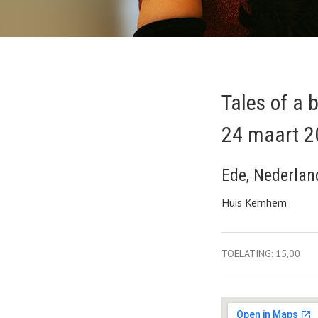
Tales of a 
24 maart 2
Ede
,
Nederlan
Huis Kernhem
Gig Details
TOELATING:
15,00