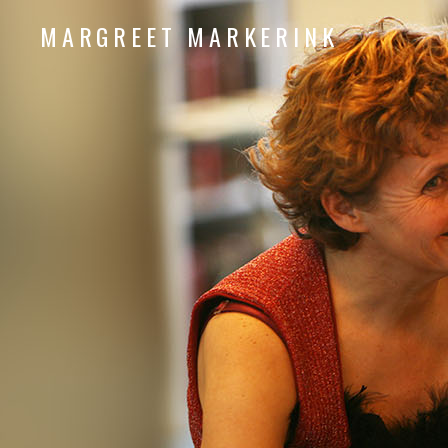
MARGREET MARKERINK
piano composition