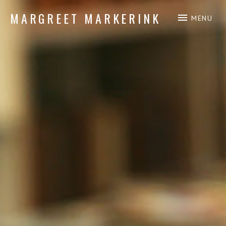
MARGREET MARKERINK
MENU
piano composition