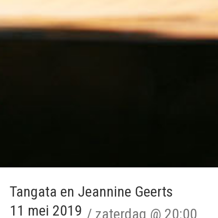
Tangata en Jeannine Geerts
11 mei 2019
zaterdag
@
20:00