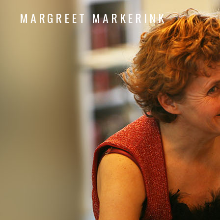
MARGREET MARKERINK
piano composition