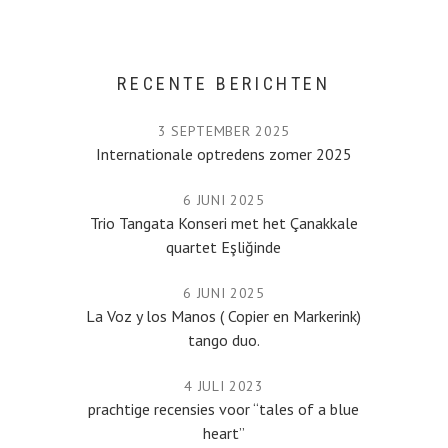
RECENTE BERICHTEN
3 SEPTEMBER 2025
Internationale optredens zomer 2025
6 JUNI 2025
Trio Tangata Konseri met het Çanakkale
quartet Eşliğinde
6 JUNI 2025
La Voz y los Manos ( Copier en Markerink)
tango duo.
4 JULI 2023
prachtige recensies voor “tales of a blue
heart”