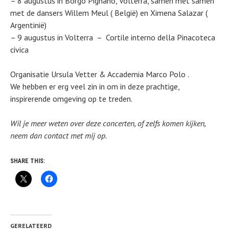
– 8 augustus in Borgo Pignano, Volterra, samen met samen
met de dansers Willem Meul ( België) en Ximena Salazar (
Argentinië)
– 9 augustus in Volterra – Cortile interno della Pinacoteca
civica
Organisatie Ursula Vetter & Accademia Marco Polo .
We hebben er erg veel zin in om in deze prachtige,
inspirerende omgeving op te treden.
Wil je meer weten over deze concerten, of zelfs komen kijken,
neem dan contact met mij op.
SHARE THIS:
GERELATEERD