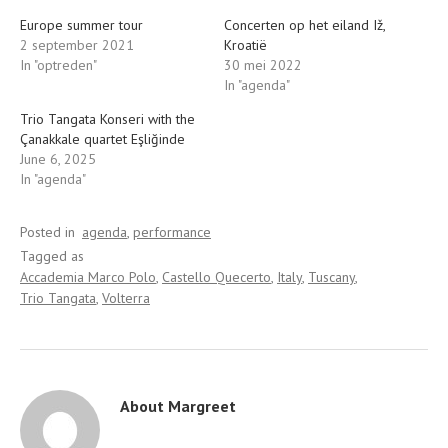
Europe summer tour
Concerten op het eiland Iž,
2 september 2021
Kroatië
In "optreden"
30 mei 2022
In "agenda"
Trio Tangata Konseri with the
Çanakkale quartet Eşliğinde
June 6, 2025
In "agenda"
Posted in
agenda
performance
Tagged as
Accademia Marco Polo
Castello Quecerto
Italy
Tuscany
Trio Tangata
Volterra
About
Margreet