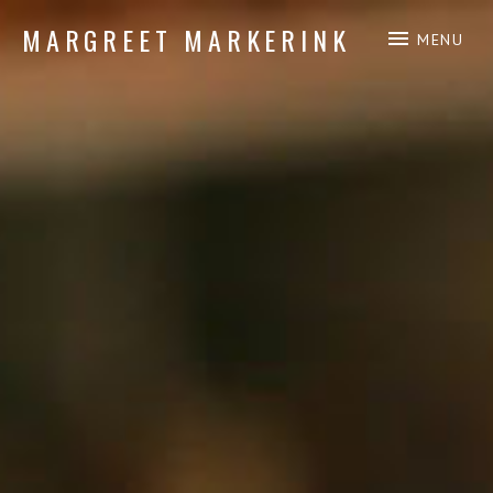
MARGREET MARKERINK
MENU
piano composition