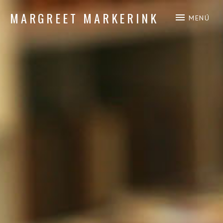
MARGREET MARKERINK
MENÚ
composición de piano