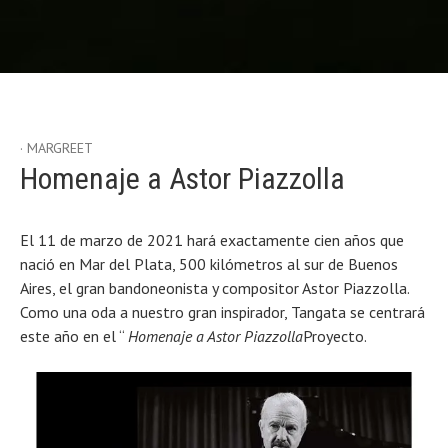
MARGREET
Etiqueta:
Tribute
Homenaje a Astor Piazzolla
El 11 de marzo de 2021 hará exactamente cien años que
nació en Mar del Plata, 500 kilómetros al sur de Buenos
Aires, el gran bandoneonista y compositor Astor Piazzolla.
Como una oda a nuestro gran inspirador, Tangata se centrará
este año en el “
Homenaje a Astor Piazzolla
Proyecto.