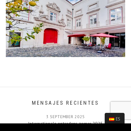
MENSAJES RECIENTES
3 SEPTEMBER 2025
ES
Internationale optredens zomer 2025