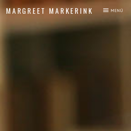
MARGREET MARKERINK
MENÚ
composición de piano