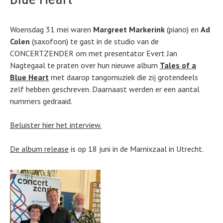
Woensdag 31 mei waren
Margreet Markerink
(piano) en
Ad
Colen
(saxofoon) te gast in de studio van de
CONCERTZENDER om met presentator Evert Jan
Nagtegaal te praten over hun nieuwe album
Tales of a
Blue Heart
met daarop tangomuziek die zij grotendeels
zelf hebben geschreven. Daarnaast werden er een aantal
nummers gedraaid.
Beluister hier het interview.
De album release
is op 18 juni in de Marnixzaal in Utrecht.