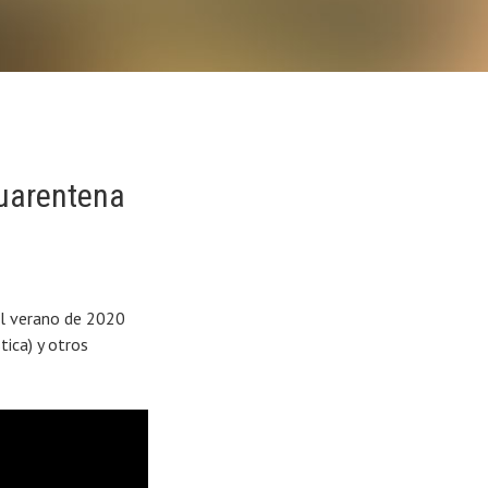
cuarentena
 el verano de 2020
tica) y otros