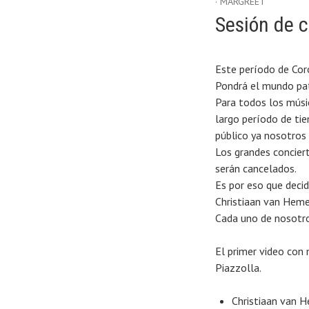
MARGREET
Sesión de 
Este período de Cor
Pondrá el mundo pat
Para todos los músi
largo período de tie
público ya nosotros
Los grandes concier
serán cancelados.
Es por eso que decid
Christiaan van Heme
Cada uno de nosotr
El primer video con 
Piazzolla.
Christiaan van H