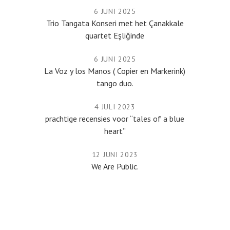
6 JUNI 2025
Trio Tangata Konseri met het Çanakkale
quartet Eşliğinde
6 JUNI 2025
La Voz y los Manos ( Copier en Markerink)
tango duo.
4 JULI 2023
prachtige recensies voor “tales of a blue
heart”
12 JUNI 2023
We Are Public.