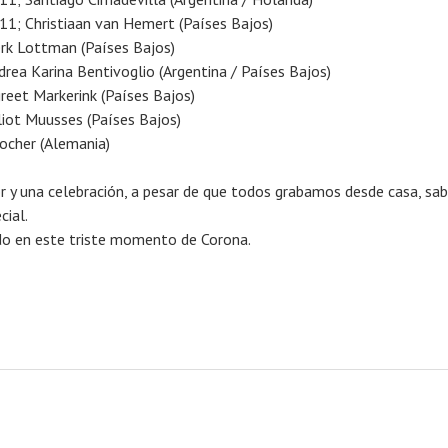
1; Christiaan van Hemert (Países Bajos)
erk Lottman (Países Bajos)
drea Karina Bentivoglio (Argentina / Países Bajos)
reet Markerink (Países Bajos)
liot Muusses (Países Bajos)
Locher (Alemania)
r y una celebración, a pesar de que todos grabamos desde casa, sa
cial.
 en este triste momento de Corona.