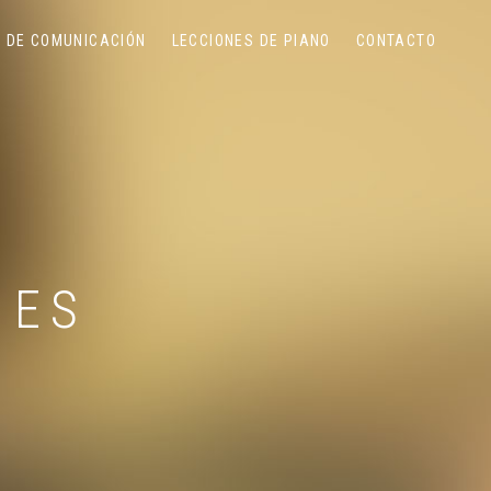
 DE COMUNICACIÓN
LECCIONES DE PIANO
CONTACTO
IES