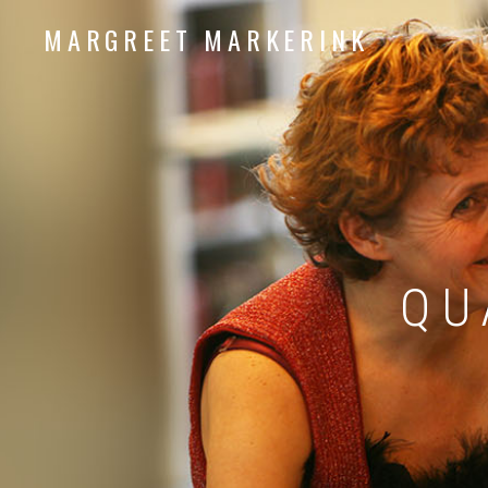
MARGREET MARKERINK
composición de piano
QU