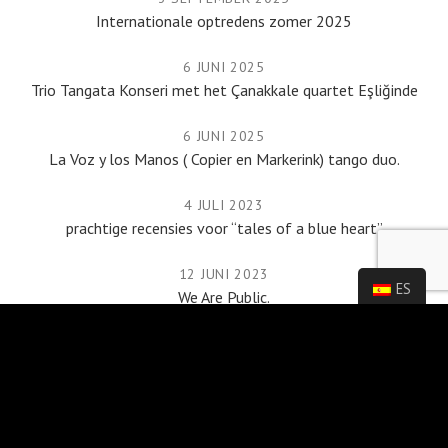
Internationale optredens zomer 2025
6 JUNI 2025
Trio Tangata Konseri met het Çanakkale quartet Eşliğinde
6 JUNI 2025
La Voz y los Manos ( Copier en Markerink) tango duo.
4 JULI 2023
prachtige recensies voor “tales of a blue heart”
12 JUNI 2023
ES
We Are Public.
AGENDA