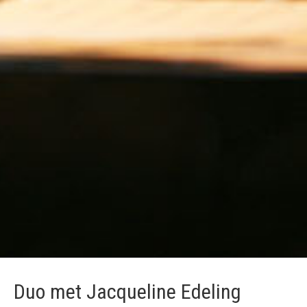
Duo met Jacqueline Edeling