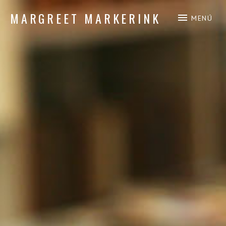
MARGREET MARKERINK
MENÚ
composición de piano