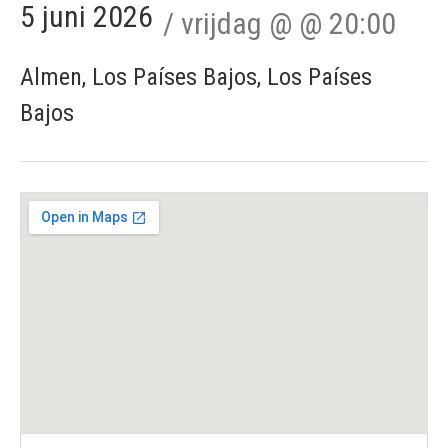
5 juni 2026
vrijdag
@ @
20:00
Almen
,
Los Países Bajos
,
Los Países
Bajos
Detalles del concierto